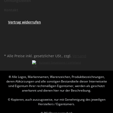
Öffnungszeiten
Kontakt
Vertrag widerrufen
* Alle Preise inkl. gesetzlicher USt., zzgl.
Versand
Auswahl Steuerzone / Lieferland
® Alle Logos, Markennamen, Warenzeichen, Produktbezeichnungen,
deren Abkürzungen und alle sonstigen Bestandteile dieser Internetseite
sind Eigentum Ihrer rechtmäßigen Eigentümer, werden als geschützt
anerkannt und dienen hier nur der Beschreibung.
© Kopieren, auch auszugsweise, nur mit Genehmigung des jeweiligen
Herstellers / Eigentümers.