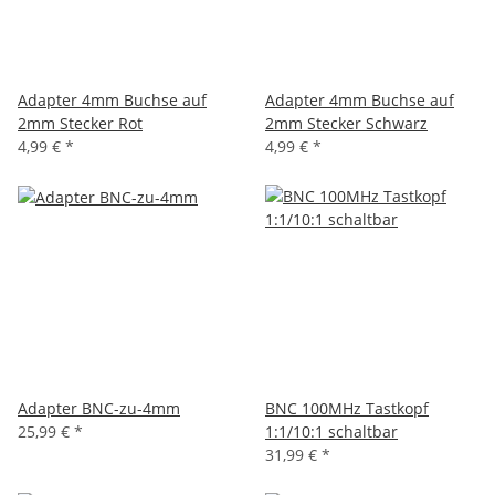
Adapter 4mm Buchse auf
Adapter 4mm Buchse auf
2mm Stecker Rot
2mm Stecker Schwarz
4,99 €
*
4,99 €
*
Adapter BNC-zu-4mm
BNC 100MHz Tastkopf
25,99 €
*
1:1/10:1 schaltbar
31,99 €
*