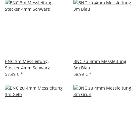
BNC 3m Messleitung,
BNC zu 4mm Messleitung
Stecker 4mm Schwarz
3m Blau
57,99 €
*
58,99 €
*