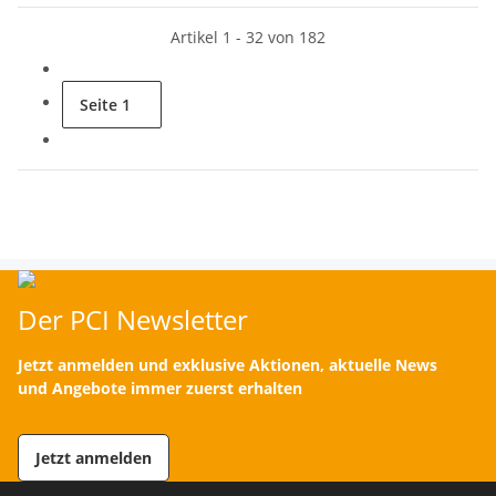
Artikel 1 - 32 von 182
Seite
1
Der PCI Newsletter
Jetzt anmelden und exklusive Aktionen, aktuelle News
und Angebote immer zuerst erhalten
Jetzt anmelden