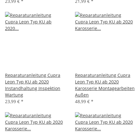
23,99 €
*
21,99 €
*
Reparaturanleitung Cupra
Reparaturanleitung Cupra
Leon Typ KU ab 2020
Leon Typ KU ab 2020
Instandhaltung Inspektion
Karosserie Montagearbeiten
Wartung
Außen
23,99 €
*
48,99 €
*