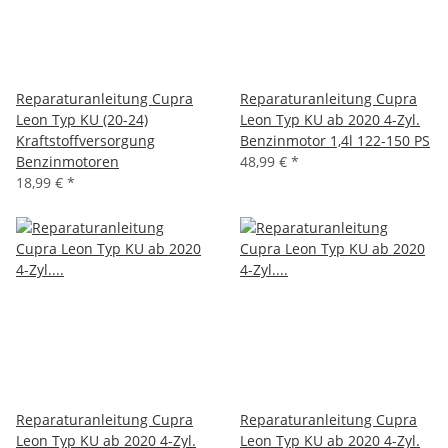
Reparaturanleitung Cupra
Reparaturanleitung Cupra
Leon Typ KU (20-24)
Leon Typ KU ab 2020 4-Zyl.
Kraftstoffversorgung
Benzinmotor 1,4l 122-150 PS
Benzinmotoren
48,99 €
*
18,99 €
*
Reparaturanleitung Cupra
Reparaturanleitung Cupra
Leon Typ KU ab 2020 4-Zyl.
Leon Typ KU ab 2020 4-Zyl.