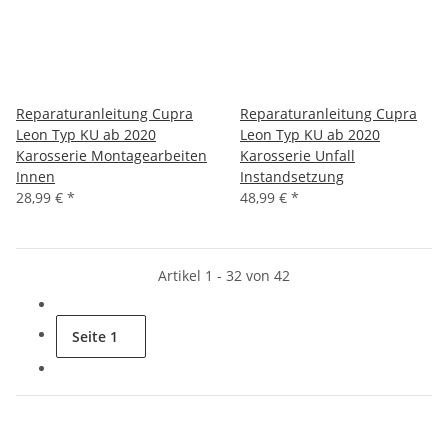
Reparaturanleitung Cupra
Reparaturanleitung Cupra
Leon Typ KU ab 2020
Leon Typ KU ab 2020
Karosserie Montagearbeiten
Karosserie Unfall
Innen
Instandsetzung
28,99 €
*
48,99 €
*
Artikel 1 - 32 von 42
Seite
1