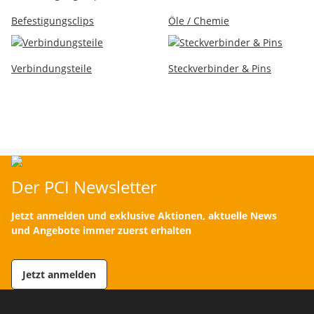
Befestigungsclips
Öle / Chemie
Verbindungsteile
Steckverbinder & Pins
Der PCI Newsletter
Jetzt anmelden und exklusive Aktionen, aktuelle News
und Angebote immer zuerst erhalten
Jetzt anmelden