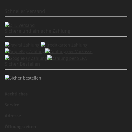
Schneller Versand
Sichere und einfache Zahlung
Sicher Bestellen
Rechtliches
Service
Adresse
Öffnungszeiten