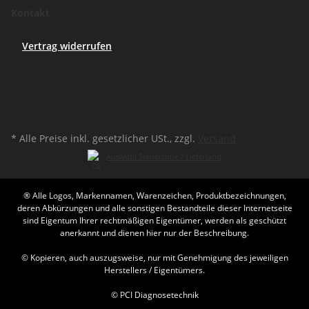
Kontakt
Vertrag widerrufen
* Alle Preise inkl. gesetzlicher USt., zzgl.
Versand
Auswahl Steuerzone / Lieferland
® Alle Logos, Markennamen, Warenzeichen, Produktbezeichnungen,
deren Abkürzungen und alle sonstigen Bestandteile dieser Internetseite
sind Eigentum Ihrer rechtmäßigen Eigentümer, werden als geschützt
anerkannt und dienen hier nur der Beschreibung.
© Kopieren, auch auszugsweise, nur mit Genehmigung des jeweiligen
Herstellers / Eigentümers.
© PCI Diagnosetechnik