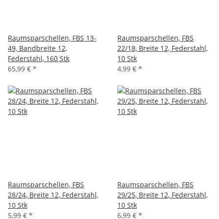
Raumsparschellen, FBS 13-
Raumsparschellen, FBS
49, Bandbreite 12,
22/18, Breite 12, Federstahl,
Federstahl, 160 Stk
10 Stk
65,99 €
*
4,99 €
*
Raumsparschellen, FBS
Raumsparschellen, FBS
28/24, Breite 12, Federstahl,
29/25, Breite 12, Federstahl,
10 Stk
10 Stk
5,99 €
*
6,99 €
*