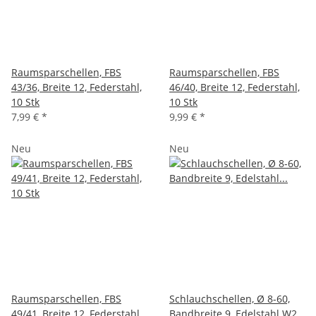
Raumsparschellen, FBS
Raumsparschellen, FBS
43/36, Breite 12, Federstahl,
46/40, Breite 12, Federstahl,
10 Stk
10 Stk
7,99 €
*
9,99 €
*
Neu
Neu
Raumsparschellen, FBS
Schlauchschellen, Ø 8-60,
49/41, Breite 12, Federstahl,
Bandbreite 9, Edelstahl W2,