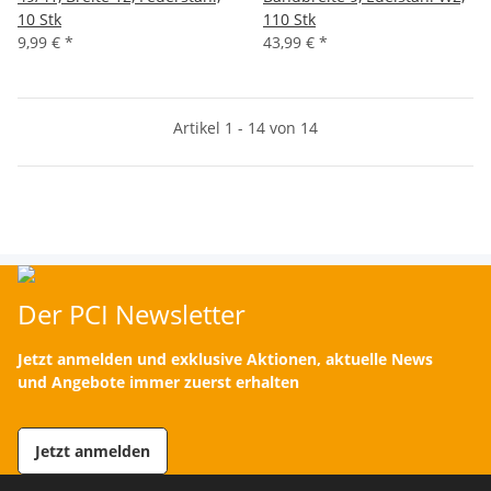
10 Stk
110 Stk
9,99 €
*
43,99 €
*
Artikel 1 - 14 von 14
Der PCI Newsletter
Jetzt anmelden und exklusive Aktionen, aktuelle News
und Angebote immer zuerst erhalten
Jetzt anmelden