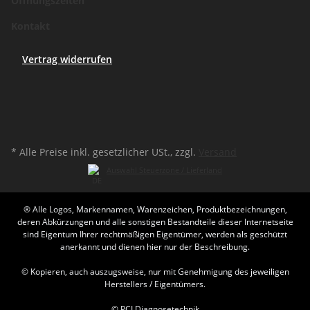
Öffnungszeiten
Kontakt
Vertrag widerrufen
* Alle Preise inkl. gesetzlicher USt., zzgl.
Versand
Auswahl Steuerzone / Lieferland
® Alle Logos, Markennamen, Warenzeichen, Produktbezeichnungen,
deren Abkürzungen und alle sonstigen Bestandteile dieser Internetseite
sind Eigentum Ihrer rechtmäßigen Eigentümer, werden als geschützt
anerkannt und dienen hier nur der Beschreibung.
© Kopieren, auch auszugsweise, nur mit Genehmigung des jeweiligen
Herstellers / Eigentümers.
© PCI Diagnosetechnik