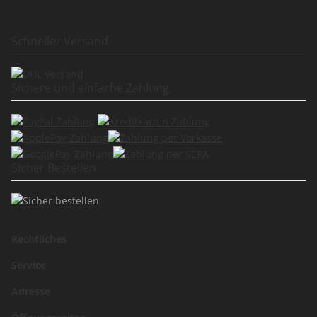
Schneller Versand
Sichere und einfache Zahlung
Sicher Bestellen
Rechtliches
Service
Adresse