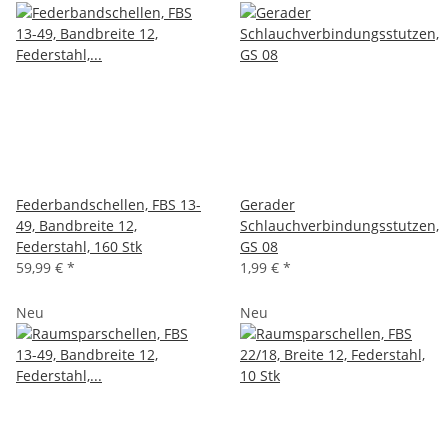
Federbandschellen, FBS 13-
Gerader
49, Bandbreite 12,
Schlauchverbindungsstutzen,
Federstahl, 160 Stk
GS 08
59,99 €
*
1,99 €
*
Neu
Neu