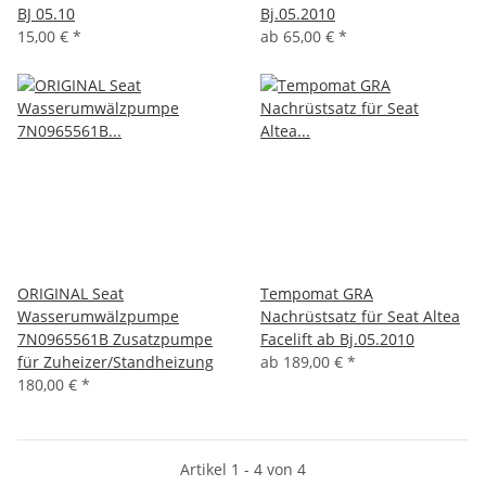
BJ 05.10
Bj.05.2010
15,00 €
*
ab
65,00 €
*
ORIGINAL Seat
Tempomat GRA
Wasserumwälzpumpe
Nachrüstsatz für Seat Altea
7N0965561B Zusatzpumpe
Facelift ab Bj.05.2010
für Zuheizer/Standheizung
ab
189,00 €
*
180,00 €
*
Artikel 1 - 4 von 4