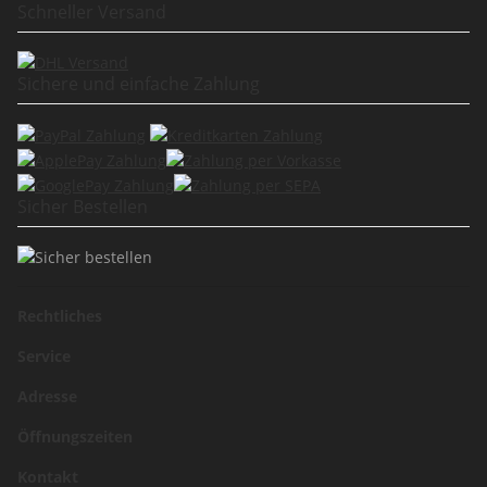
Schneller Versand
Sichere und einfache Zahlung
Sicher Bestellen
Rechtliches
Service
Adresse
Öffnungszeiten
Kontakt