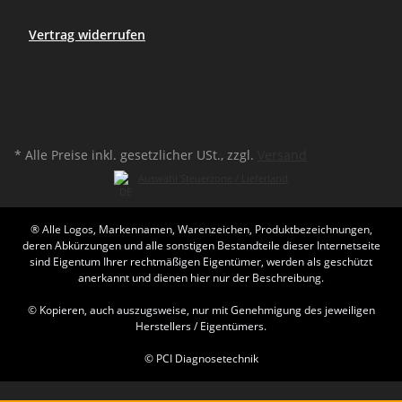
Vertrag widerrufen
* Alle Preise inkl. gesetzlicher USt., zzgl.
Versand
Auswahl Steuerzone / Lieferland
® Alle Logos, Markennamen, Warenzeichen, Produktbezeichnungen,
deren Abkürzungen und alle sonstigen Bestandteile dieser Internetseite
sind Eigentum Ihrer rechtmäßigen Eigentümer, werden als geschützt
anerkannt und dienen hier nur der Beschreibung.
© Kopieren, auch auszugsweise, nur mit Genehmigung des jeweiligen
Herstellers / Eigentümers.
© PCI Diagnosetechnik