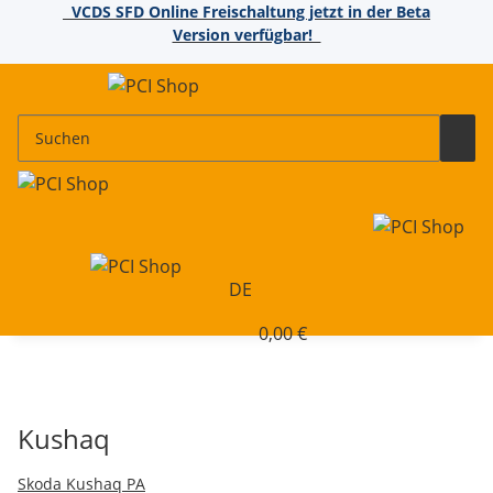
VCDS SFD Online Freischaltung jetzt in der Beta
Version verfügbar!
DE
0,00 €
Kushaq
Skoda Kushaq PA