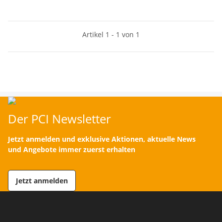
Artikel 1 - 1 von 1
Der PCI Newsletter
Jetzt anmelden und exklusive Aktionen, aktuelle News
und Angebote immer zuerst erhalten
Jetzt anmelden