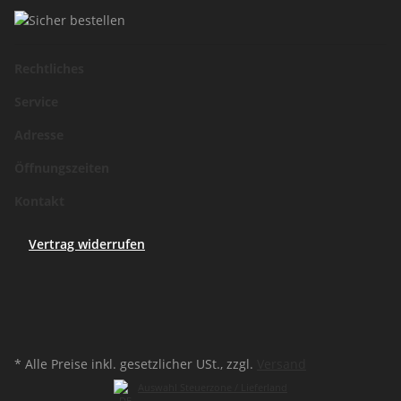
Rechtliches
Service
Adresse
Öffnungszeiten
Kontakt
Vertrag widerrufen
* Alle Preise inkl. gesetzlicher USt., zzgl.
Versand
Auswahl Steuerzone / Lieferland