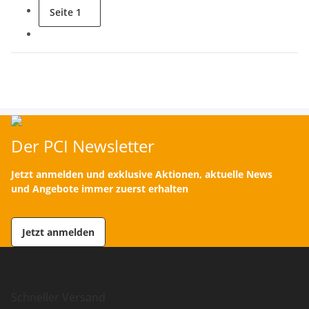
Seite
1
Der PCI Newsletter
Jetzt anmelden und exklusive Aktionen, aktuelle News
und Angebote immer zuerst erhalten
Jetzt anmelden
Schneller Versand