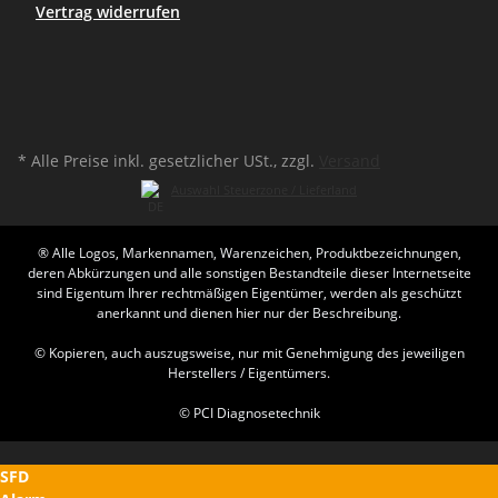
Vertrag widerrufen
* Alle Preise inkl. gesetzlicher USt., zzgl.
Versand
Auswahl Steuerzone / Lieferland
® Alle Logos, Markennamen, Warenzeichen, Produktbezeichnungen,
deren Abkürzungen und alle sonstigen Bestandteile dieser Internetseite
sind Eigentum Ihrer rechtmäßigen Eigentümer, werden als geschützt
anerkannt und dienen hier nur der Beschreibung.
© Kopieren, auch auszugsweise, nur mit Genehmigung des jeweiligen
Herstellers / Eigentümers.
© PCI Diagnosetechnik
SFD