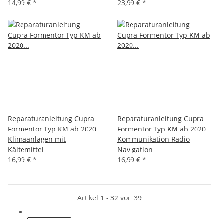
14,99 €
*
23,99 €
*
Reparaturanleitung Cupra
Reparaturanleitung Cupra
Formentor Typ KM ab 2020
Formentor Typ KM ab 2020
Klimaanlagen mit
Kommunikation Radio
Kältemittel
Navigation
16,99 €
*
16,99 €
*
Artikel 1 - 32 von 39