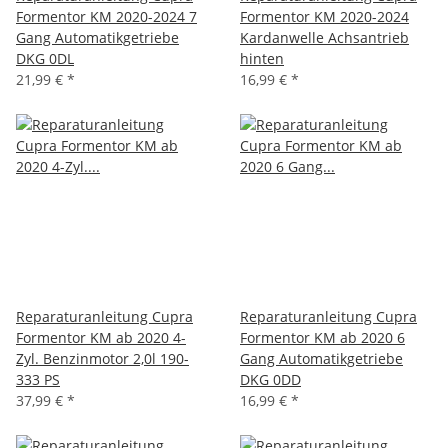
Formentor KM 2020-2024 7
Formentor KM 2020-2024
Gang Automatikgetriebe
Kardanwelle Achsantrieb
DKG 0DL
hinten
21,99 €
*
16,99 €
*
Reparaturanleitung Cupra
Reparaturanleitung Cupra
Formentor KM ab 2020 4-
Formentor KM ab 2020 6
Zyl. Benzinmotor 2,0l 190-
Gang Automatikgetriebe
333 PS
DKG 0DD
37,99 €
*
16,99 €
*