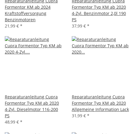
Reparaturanleitung Cupra
Reparaturanleitung Cupra
Formentor KM ab 2024
Formentor Typ KM ab 2020
Kraftstoffversorgung
4-Zyl. Benzinmotor 2,0l 190
Benzinmotoren
PS
21,99 €
*
37,99 €
*
Reparaturanleitung Cupra
Reparaturanleitung Cupra
Formentor Typ KM ab 2020
Formentor Typ KM ab 2020
4-Zyl. Dieselmotor 116-200
Allgemeine Information Lack
PS
31,99 €
*
48,99 €
*