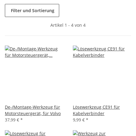
Filter und Sortierung
Artikel 1 - 4 von 4
De-/Montage-Werkzeug für
Lösewerkzeug CE91 für
Motorsteuergerät, für Volvo
Kabelverbinder
37,99 €
*
9,99 €
*