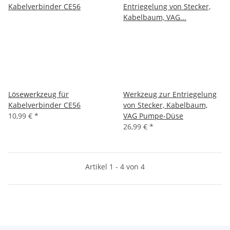
Lösewerkzeug für
Werkzeug zur Entriegelung
Kabelverbinder CE56
von Stecker, Kabelbaum,
10,99 €
*
VAG Pumpe-Düse
26,99 €
*
Artikel 1 - 4 von 4