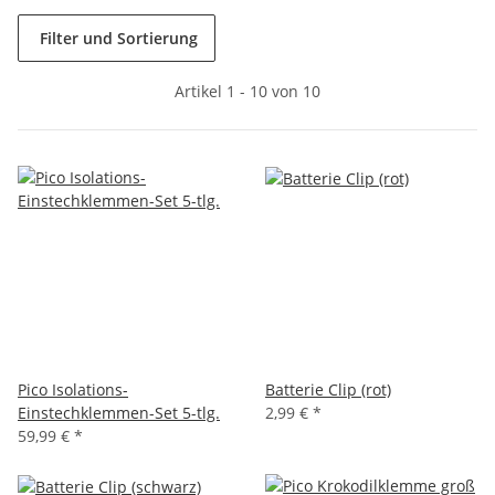
Filter und Sortierung
Artikel 1 - 10 von 10
Pico Isolations-
Batterie Clip (rot)
Einstechklemmen-Set 5-tlg.
2,99 €
*
59,99 €
*