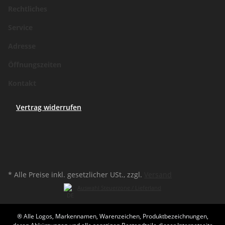
Rechtliches
Service
Adresse
Öffnungszeiten
Kontakt
Vertrag widerrufen
* Alle Preise inkl. gesetzlicher USt., zzgl.
Versand
Auswahl Steuerzone / Lieferland
® Alle Logos, Markennamen, Warenzeichen, Produktbezeichnungen,