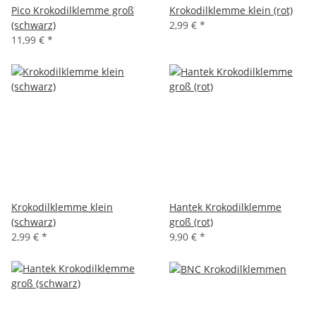
Pico Krokodilklemme groß
Krokodilklemme klein (rot)
(schwarz)
2,99 €
*
11,99 €
*
Krokodilklemme klein
Hantek Krokodilklemme
(schwarz)
groß (rot)
2,99 €
*
9,90 €
*