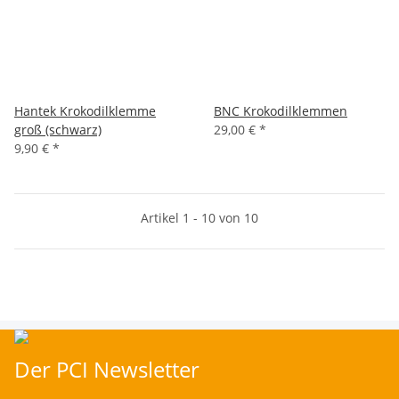
Hantek Krokodilklemme
BNC Krokodilklemmen
groß (schwarz)
29,00 €
*
9,90 €
*
Artikel 1 - 10 von 10
Der PCI Newsletter