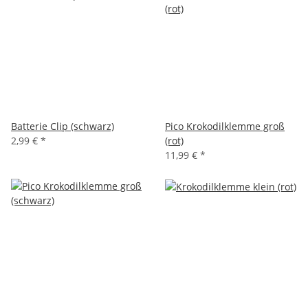
Batterie Clip (schwarz)
Pico Krokodilklemme groß
2,99 €
*
(rot)
11,99 €
*