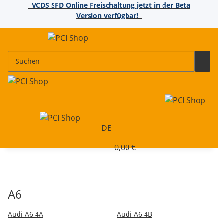
VCDS SFD Online Freischaltung jetzt in der Beta
Version verfügbar!
DE
0,00 €
A6
Audi A6 4A
Audi A6 4B