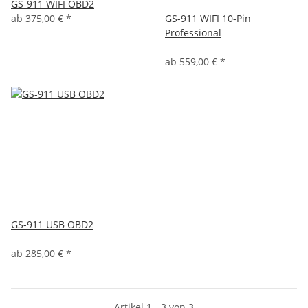
GS-911 WIFI OBD2
ab
375,00 €
*
GS-911 WIFI 10-Pin
Professional
ab
559,00 €
*
GS-911 USB OBD2
ab
285,00 €
*
Artikel 1 - 3 von 3