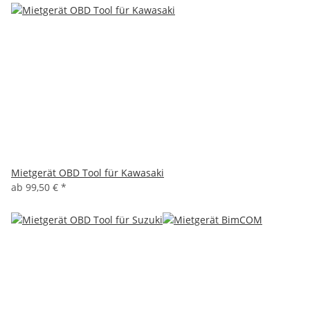
Mietgerät OBD Tool für Kawasaki
ab
99,50 €
*