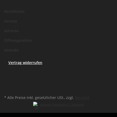
Rechtliches
Service
Adresse
Öffnungszeiten
Kontakt
Vertrag widerrufen
* Alle Preise inkl. gesetzlicher USt., zzgl.
Versand
Auswahl Steuerzone / Lieferland