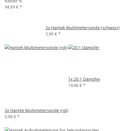
Rabatt %
94,99 €
*
2x
Hantek Multimetersonde (schwarz)
5,90 €
*
1x
20:1 Dämpfer
19,00 €
*
2x
Hantek Multimetersonde (rot)
5,90 €
*