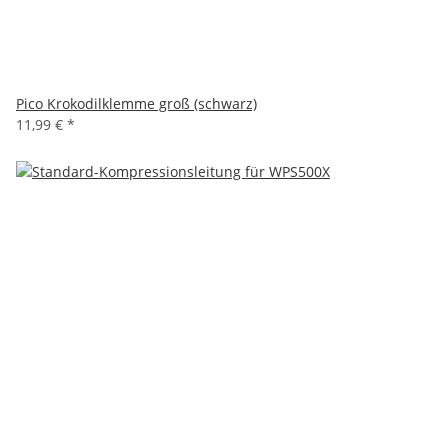
Pico Krokodilklemme groß (schwarz)
11,99 €
*