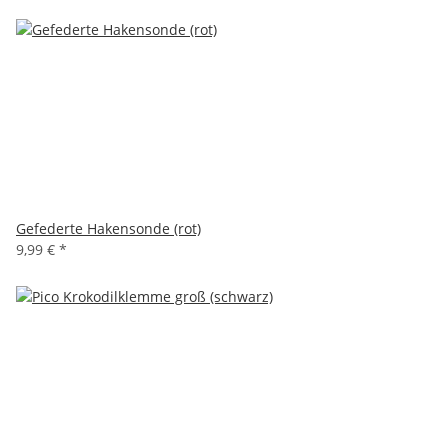
Gefederte Hakensonde (rot)
9,99 €
*