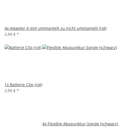
4x
Adapter 4 mm ummantelt zu nicht ummantelt (rot)
2,99 €
*
1x
Batterie Clip (rot)
2,99 €
*
4x
Flexible Akupunktur-Sonde (schwarz)