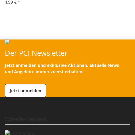
4,99 €
*
Der PCI Newsletter
Jetzt anmelden und exklusive Aktionen, aktuelle News
und Angebote immer zuerst erhalten
Jetzt anmelden
Schneller Versand