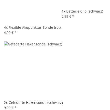
1x
Batterie Clip (schwarz)
2,99 €
*
4x
Flexible Akupunktur-Sonde (rot)
4,99 €
*
2x
Gefederte Hakensonde (schwarz)
9,99 €
*