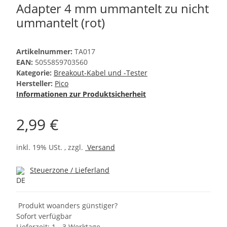
Adapter 4 mm ummantelt zu nicht
ummantelt (rot)
Artikelnummer:
TA017
EAN:
5055859703560
Kategorie:
Breakout-Kabel und -Tester
Hersteller:
Pico
Informationen zur Produktsicherheit
2,99 €
inkl. 19% USt. , zzgl.
Versand
Steuerzone / Lieferland
Produkt woanders günstiger?
Sofort verfügbar
Lieferzeit:
1 - 3 Werktage