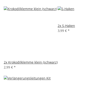
2x
S-Haken
3,99 €
*
2x
Krokodilklemme klein (schwarz)
2,99 €
*