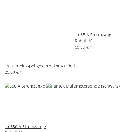
1x
65 A Stromzange
Rabatt %
69,99 €
*
1x
Hantek 2-poliges Breakout-Kabel
29,00 €
*
1x
650 A Stromzange