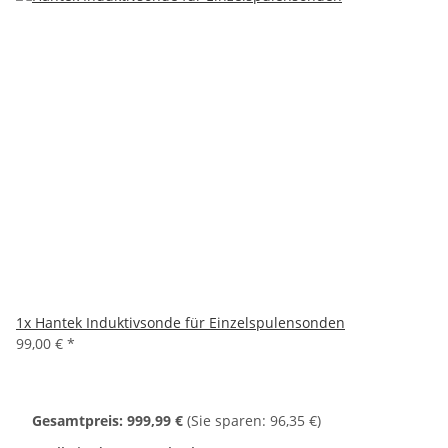
1x
Hantek Induktivsonde für Einzelspulensonden
99,00 €
*
Gesamtpreis:
999,99 €
(Sie sparen: 96,35 €)