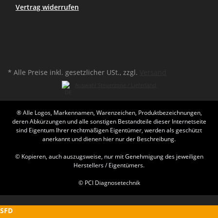
Vertrag widerrufen
* Alle Preise inkl. gesetzlicher USt., zzgl.
Versand
Auswahl Steuerzone / Lieferland
® Alle Logos, Markennamen, Warenzeichen, Produktbezeichnungen,
deren Abkürzungen und alle sonstigen Bestandteile dieser Internetseite
sind Eigentum Ihrer rechtmäßigen Eigentümer, werden als geschützt
anerkannt und dienen hier nur der Beschreibung.
© Kopieren, auch auszugsweise, nur mit Genehmigung des jeweiligen
Herstellers / Eigentümers.
© PCI Diagnosetechnik
SFD