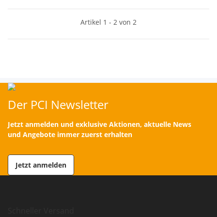
Artikel 1 - 2 von 2
Der PCI Newsletter
Jetzt anmelden und exklusive Aktionen, aktuelle News
und Angebote immer zuerst erhalten
Jetzt anmelden
Schneller Versand