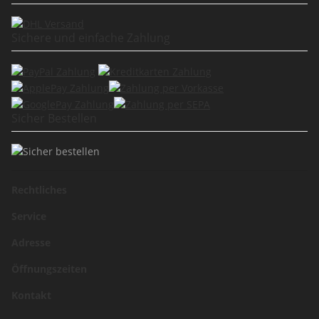
Sichere und einfache Zahlung
Sicher Bestellen
Rechtliches
Service
Adresse
Öffnungszeiten
Kontakt