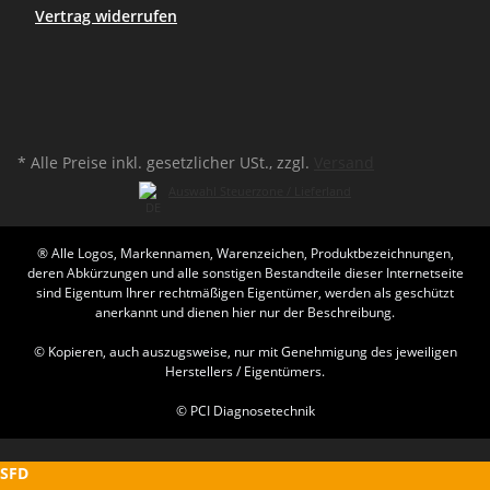
Vertrag widerrufen
* Alle Preise inkl. gesetzlicher USt., zzgl.
Versand
Auswahl Steuerzone / Lieferland
® Alle Logos, Markennamen, Warenzeichen, Produktbezeichnungen,
deren Abkürzungen und alle sonstigen Bestandteile dieser Internetseite
sind Eigentum Ihrer rechtmäßigen Eigentümer, werden als geschützt
anerkannt und dienen hier nur der Beschreibung.
© Kopieren, auch auszugsweise, nur mit Genehmigung des jeweiligen
Herstellers / Eigentümers.
© PCI Diagnosetechnik
SFD