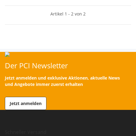
Artikel 1 - 2 von 2
Der PCI Newsletter
Jetzt anmelden und exklusive Aktionen, aktuelle News
und Angebote immer zuerst erhalten
Jetzt anmelden
Schneller Versand