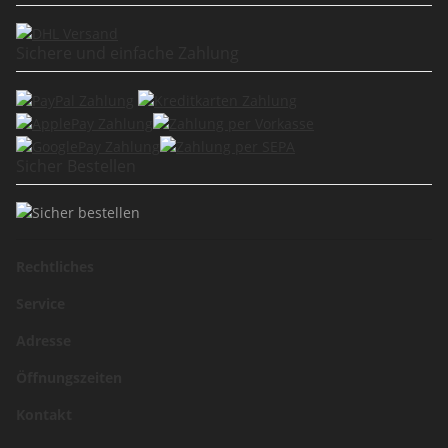
Sichere und einfache Zahlung
Sicher Bestellen
Rechtliches
Service
Adresse
Öffnungszeiten
Kontakt