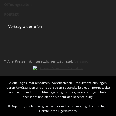
Öffnungszeiten
Kontakt
Vertrag widerrufen
* Alle Preise inkl. gesetzlicher USt., zzgl.
Versand
Auswahl Steuerzone / Lieferland
® Alle Logos, Markennamen, Warenzeichen, Produktbezeichnungen,
deren Abkürzungen und alle sonstigen Bestandteile dieser Internetseite
sind Eigentum Ihrer rechtmäßigen Eigentümer, werden als geschützt
anerkannt und dienen hier nur der Beschreibung.
© Kopieren, auch auszugsweise, nur mit Genehmigung des jeweiligen
Herstellers / Eigentümers.