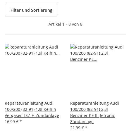
Filter und Sortierung
Artikel 1 - 8 von 8
Reparaturanleitung Audi
Reparaturanleitung Audi
100/200 (82-91) 1,9l Keihin
100/200 (82-91) 2,3l
Vergaser TSZ-H Zündanlage
Benziner KE III-Jetronic
16,99 €
*
Zündanlage
21,99 €
*