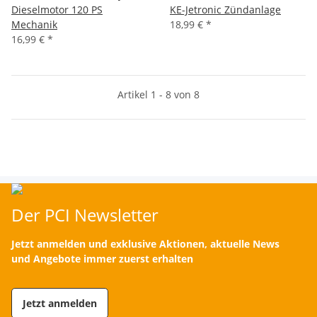
Dieselmotor 120 PS
KE-Jetronic Zündanlage
Mechanik
18,99 €
*
16,99 €
*
Artikel 1 - 8 von 8
Der PCI Newsletter
Jetzt anmelden und exklusive Aktionen, aktuelle News
und Angebote immer zuerst erhalten
Jetzt anmelden