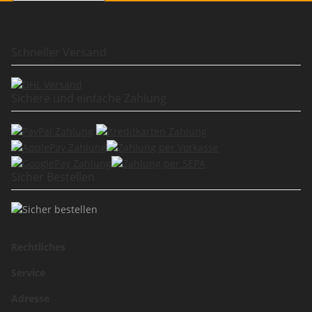
Schneller Versand
Sichere und einfache Zahlung
Sicher Bestellen
Rechtliches
Service
Adresse