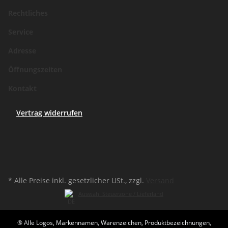
Rechtliches
Service
Adresse
Öffnungszeiten
Kontakt
Vertrag widerrufen
* Alle Preise inkl. gesetzlicher USt., zzgl.
Versand
Auswahl Steuerzone / Lieferland
® Alle Logos, Markennamen, Warenzeichen, Produktbezeichnungen,