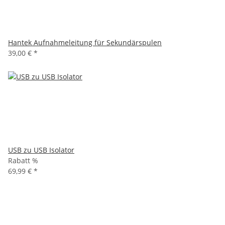
Hantek Aufnahmeleitung für Sekundärspulen
39,00 €
*
USB zu USB Isolator
Rabatt %
69,99 €
*