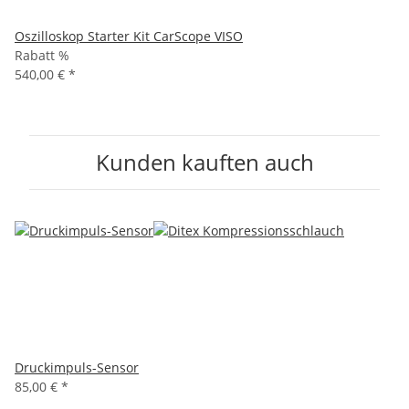
Oszilloskop Starter Kit CarScope VISO
Rabatt %
540,00 €
*
Kunden kauften auch
Druckimpuls-Sensor
85,00 €
*