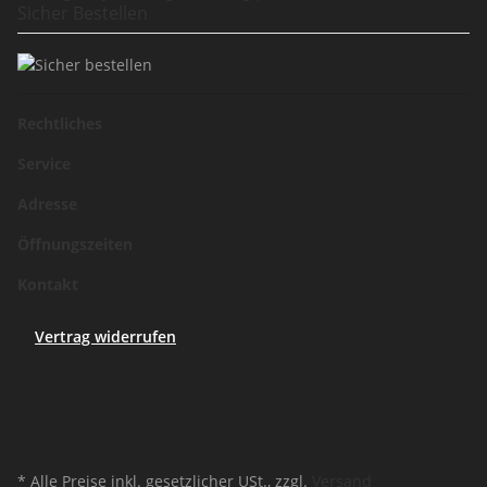
Sicher Bestellen
Rechtliches
Service
Adresse
Öffnungszeiten
Kontakt
Vertrag widerrufen
* Alle Preise inkl. gesetzlicher USt., zzgl.
Versand