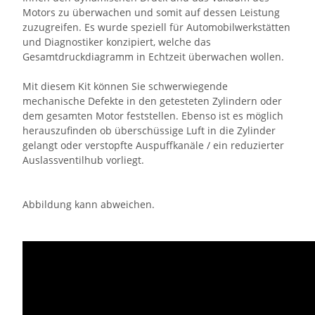
Motors zu überwachen und somit auf dessen Leistung
zuzugreifen. Es wurde speziell für Automobilwerkstätten
und Diagnostiker konzipiert, welche das
Gesamtdruckdiagramm in Echtzeit überwachen wollen.
Mit diesem Kit können Sie schwerwiegende
mechanische Defekte in den getesteten Zylindern oder
dem gesamten Motor feststellen. Ebenso ist es möglich
herauszufinden ob überschüssige Luft in die Zylinder
gelangt oder verstopfte Auspuffkanäle / ein reduzierter
Auslassventilhub vorliegt.
Abbildung kann abweichen.