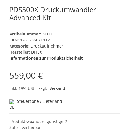
PDS500X Druckumwandler
Advanced Kit
Artikelnummer:
3100
EAN:
4260236671412
Kategorie:
Druckaufnehmer
Hersteller:
DITEX
Informationen zur Produktsicherheit
559,00 €
inkl. 19% USt. , zzgl.
Versand
Steuerzone / Lieferland
Produkt woanders günstiger?
Sofort verfügbar