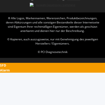
Auswahl Steuerzone / Lieferland
® Alle Logos, Markennamen, Warenzeichen, Produktbezeichnungen,
deren Abkürzungen und alle sonstigen Bestandteile dieser Internetseite
sind Eigentum Ihrer rechtmäßigen Eigentümer, werden als geschützt
anerkannt und dienen hier nur der Beschreibung.
© Kopieren, auch auszugsweise, nur mit Genehmigung des jeweiligen
Herstellers / Eigentümers.
© PCI Diagnosetechnik
SFD
Alarm