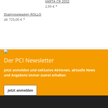
VARTA CR 2032
2,99 €
*
Diagnosewagen ROLLO
ab
725,00 €
*
Der PCI Newsletter
Jetzt anmelden und exklusive Aktionen, aktuelle News
und Angebote immer zuerst erhalten
Jetzt anmelden