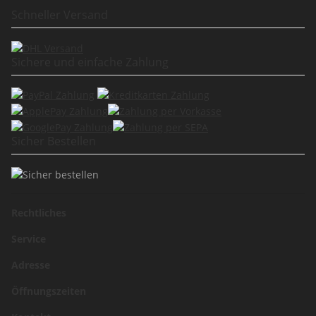
Schneller Versand
Sichere und einfache Zahlung
Sicher Bestellen
Rechtliches
Service
Adresse
Öffnungszeiten