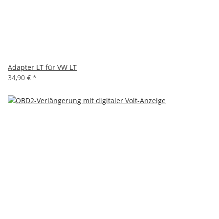
Adapter LT für VW LT
34,90 €
*