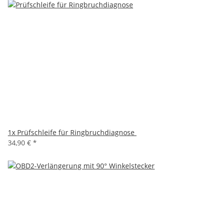
1x
Prüfschleife für Ringbruchdiagnose
34,90 €
*