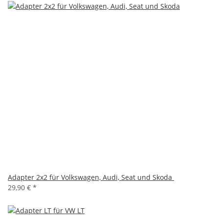
Adapter 2x2 für Volkswagen, Audi, Seat und Skoda
29,90 €
*