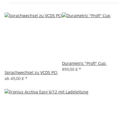
Durametric "Profi" Cup
899,00 €
*
Sprachwechsel zu VCDS PCI
ab
49,00 €
*