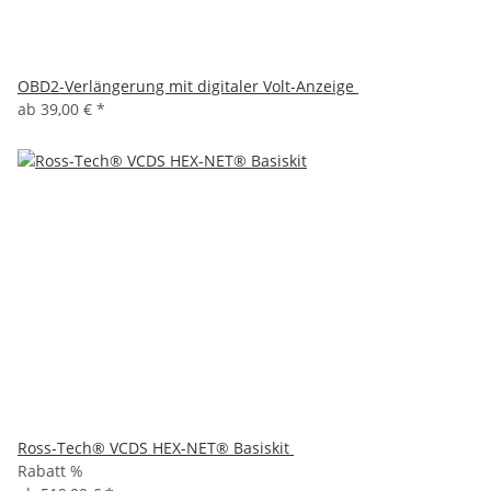
OBD2-Verlängerung mit digitaler Volt-Anzeige
ab
39,00 €
*
Ross-Tech® VCDS HEX-NET® Basiskit
Rabatt %