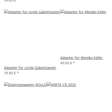
59,00 €
*
Adapter für Mexiko Käfer
49,90 €
*
Adapter für Linde Gabelstapler
39,90 €
*