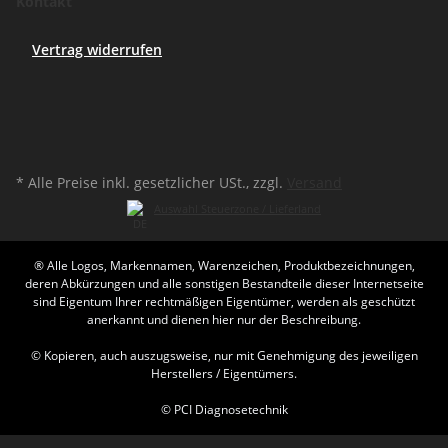
Kontakt
Vertrag widerrufen
* Alle Preise inkl. gesetzlicher USt., zzgl.
Versand
Auswahl Steuerzone / Lieferland
® Alle Logos, Markennamen, Warenzeichen, Produktbezeichnungen,
deren Abkürzungen und alle sonstigen Bestandteile dieser Internetseite
sind Eigentum Ihrer rechtmäßigen Eigentümer, werden als geschützt
anerkannt und dienen hier nur der Beschreibung.
© Kopieren, auch auszugsweise, nur mit Genehmigung des jeweiligen
Herstellers / Eigentümers.
© PCI Diagnosetechnik