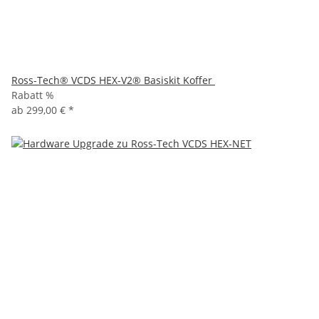
Ross-Tech® VCDS HEX-V2® Basiskit Koffer
Rabatt %
ab
299,00 €
*