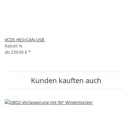
VCDS HEX+CAN-USB
Rabatt %
ab
239,00 €
*
Kunden kauften auch