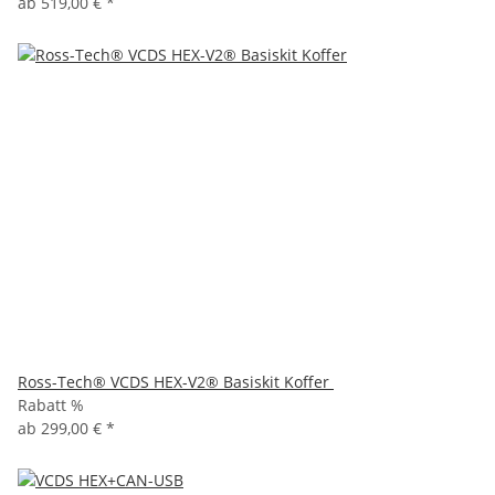
ab
519,00 €
*
Ross-Tech® VCDS HEX-V2® Basiskit Koffer
Rabatt %
ab
299,00 €
*